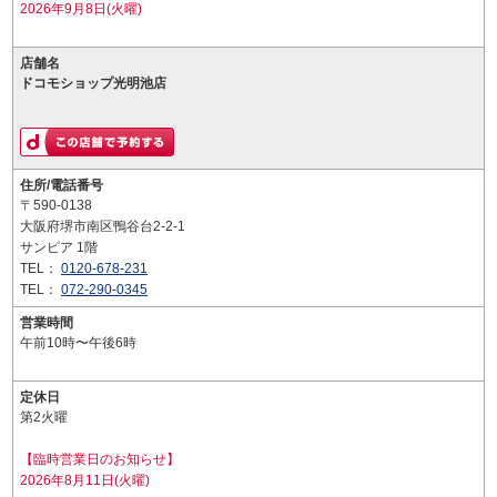
2026年9月8日(火曜)
店舗名
ドコモショップ光明池店
住所/電話番号
〒590-0138
大阪府堺市南区鴨谷台2-2-1
サンピア 1階
TEL：
0120-678-231
TEL：
072-290-0345
営業時間
午前10時〜午後6時
定休日
第2火曜
【臨時営業日のお知らせ】
2026年8月11日(火曜)