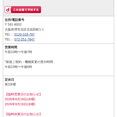
住所/電話番号
〒591-8002
大阪府堺市北区北花田町1-1
TEL：
0120-318-787
TEL：
072-251-7847
営業時間
午前10時〜午後7時
*新規ご契約・機種変更の受付時間
午前10時〜午後6時
定休日
第3水曜
【臨時営業日のお知らせ】
2026年8月19日(水曜)
2026年9月16日(水曜)
【臨時休業日のお知らせ】