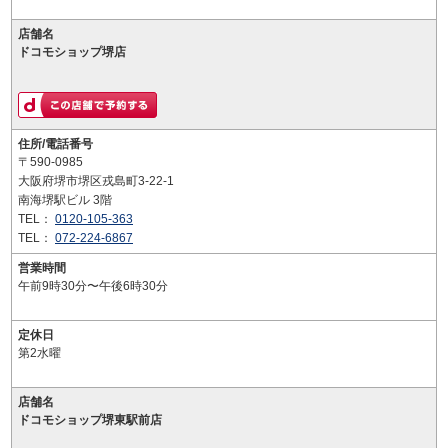
店舗名
ドコモショップ堺店
住所/電話番号
〒590-0985
大阪府堺市堺区戎島町3-22-1
南海堺駅ビル 3階
TEL：
0120-105-363
TEL：
072-224-6867
営業時間
午前9時30分〜午後6時30分
定休日
第2水曜
店舗名
ドコモショップ堺東駅前店