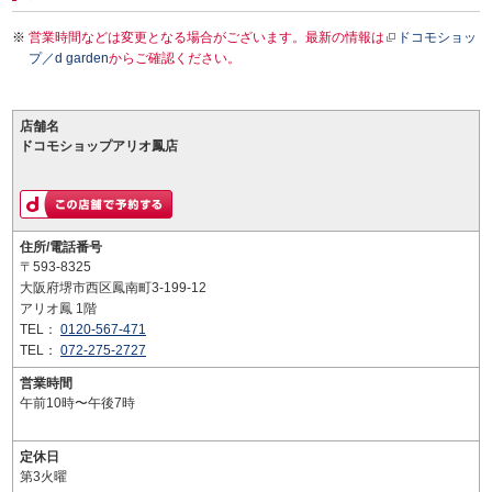
営業時間などは変更となる場合がございます。最新の情報は
ドコモショッ
プ／d garden
からご確認ください。
店舗名
ドコモショップアリオ鳳店
住所/電話番号
〒593-8325
大阪府堺市西区鳳南町3-199-12
アリオ鳳 1階
TEL：
0120-567-471
TEL：
072-275-2727
営業時間
午前10時〜午後7時
定休日
第3火曜