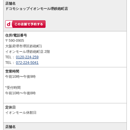
店舗名
ドコモショップイオンモール堺鉄砲町店
住所/電話番号
〒590-0905
大阪府堺市堺区鉄砲町1
イオンモール堺鉄砲町店 2階
TEL：
0120-224-259
TEL：
072-224-5041
営業時間
午前10時〜午後9時
*受付時間
午前10時〜午後8時
定休日
イオンモール休館日
店舗名