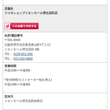
店舗名
ドコモショップイオンモール堺北花田店
住所/電話番号
〒591-8008
大阪府堺市北区東浅香山町4丁1-12
イオンモール堺北花田 4階
TEL：
0120-612-265
TEL：
072-242-4800
営業時間
午前10時〜午後9時
*受付時間(ラストオーダー制を導入)
午前10時〜午後8時
定休日
イオンモール堺北花田休館日