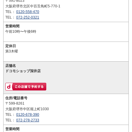
〒591-8023
大阪府堺市北区中百舌鳥町5-770-1
TEL：
0120-558-470
TEL：
072-252-0321
営業時間
午前10時〜午後6時
定休日
第3木曜
店舗名
ドコモショップ深井店
住所/電話番号
〒599-8261
大阪府堺市中区堀上町1030
TEL：
0120-678-390
TEL：
072-278-2733
営業時間