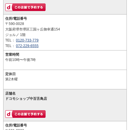
住所/電話番号
〒590-0028
大阪府堺市堺区三国ヶ丘御幸通154
ジョルノ 1階
TEL：
0120-733-779
TEL：
072-229-6555
営業時間
午前10時〜午後7時
定休日
第2木曜
店舗名
ドコモショップ中百舌鳥店
住所/電話番号