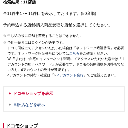
検索結果：11店舗
全11件中1 〜 11件目を表示しております。(50音順)
予約申込する店舗/購入商品受取り店舗を選択してください。
申し込み後に店舗を変更することはできません。
予約手続きにはログインが必要です。
ドコモ回線にてアクセスいただいた場合は「ネットワーク暗証番号」が必要
です。ネットワーク暗証番号については
こちら
をご確認ください。
Wi-Fiまたはご自宅のインターネット環境にてアクセスいただいた場合は「d
アカウントのID／パスワード」が必要です。ドコモの契約回線をお持ちでな
い方も、dアカウントの発行が可能です。
dアカウントの発行・確認は「
dアカウント発行
」でご確認ください。
ドコモショップを表示
量販店などを表示
ドコモショップ