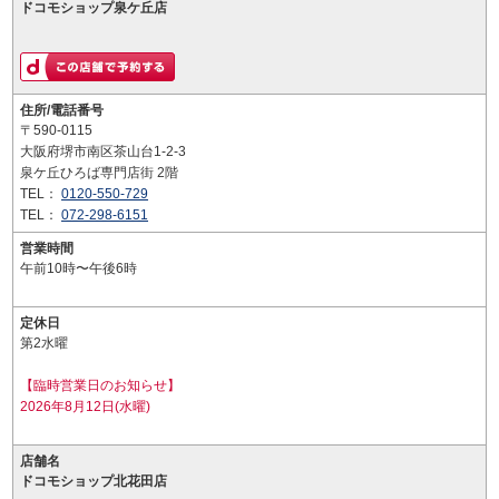
ドコモショップ泉ケ丘店
住所/電話番号
〒590-0115
大阪府堺市南区茶山台1-2-3
泉ケ丘ひろば専門店街 2階
TEL：
0120-550-729
TEL：
072-298-6151
営業時間
午前10時〜午後6時
定休日
第2水曜
【臨時営業日のお知らせ】
2026年8月12日(水曜)
店舗名
ドコモショップ北花田店