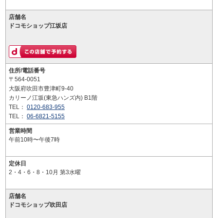
店舗名
ドコモショップ江坂店
住所/電話番号
〒564-0051
大阪府吹田市豊津町9-40
カリーノ江坂(東急ハンズ内) B1階
TEL：
0120-683-955
TEL：
06-6821-5155
営業時間
午前10時〜午後7時
定休日
2・4・6・8・10月 第3水曜
店舗名
ドコモショップ吹田店