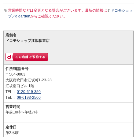
営業時間などは変更となる場合がございます。最新の情報は
ドコモショッ
プ／d garden
からご確認ください。
店舗名
ドコモショップ江坂駅東店
住所/電話番号
〒564-0063
大阪府吹田市江坂町1-23-28
江坂南口ビル 1階
TEL：
0120-619-350
TEL：
06-6193-2500
営業時間
午前10時〜午後7時
定休日
第2木曜