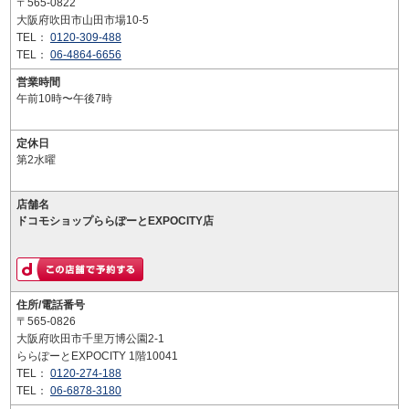
〒565-0822
大阪府吹田市山田市場10-5
TEL：
0120-309-488
TEL：
06-4864-6656
営業時間
午前10時〜午後7時
定休日
第2水曜
店舗名
ドコモショップららぽーとEXPOCITY店
住所/電話番号
〒565-0826
大阪府吹田市千里万博公園2-1
ららぽーとEXPOCITY 1階10041
TEL：
0120-274-188
TEL：
06-6878-3180