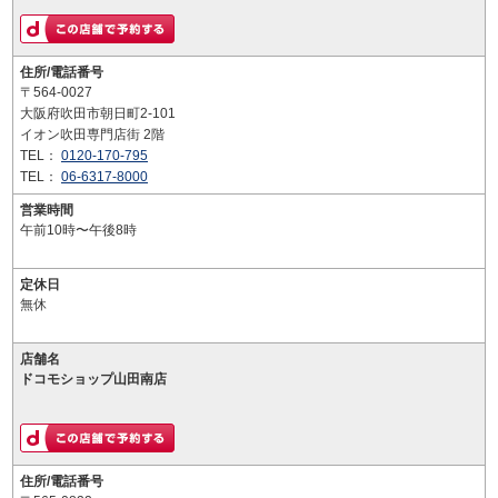
住所/電話番号
〒564-0027
大阪府吹田市朝日町2-101
イオン吹田専門店街 2階
TEL：
0120-170-795
TEL：
06-6317-8000
営業時間
午前10時〜午後8時
定休日
無休
店舗名
ドコモショップ山田南店
住所/電話番号