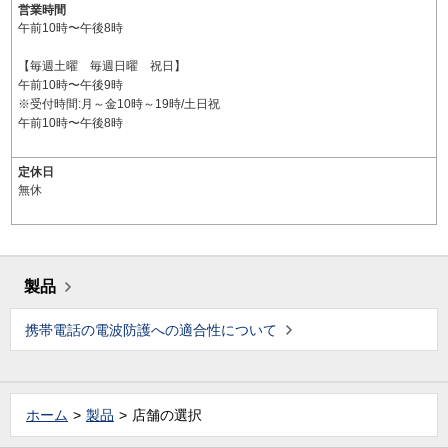
営業時間
午前10時〜午後8時
【毎週土曜 毎週日曜 祝日】
午前10時〜午後9時
※受付時間:月～金10時～19時/土日祝
午前10時〜午後8時
定休日
無休
製品
携帯電話の電波防護への適合性について
ホーム
製品
店舗の選択