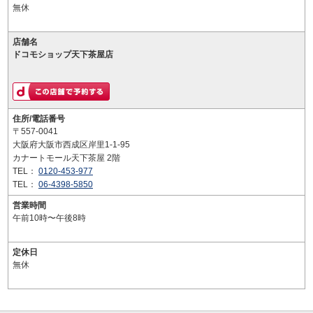
無休
店舗名
ドコモショップ天下茶屋店
住所/電話番号
〒557-0041
大阪府大阪市西成区岸里1-1-95
カナートモール天下茶屋 2階
TEL：
0120-453-977
TEL：
06-4398-5850
営業時間
午前10時〜午後8時
定休日
無休