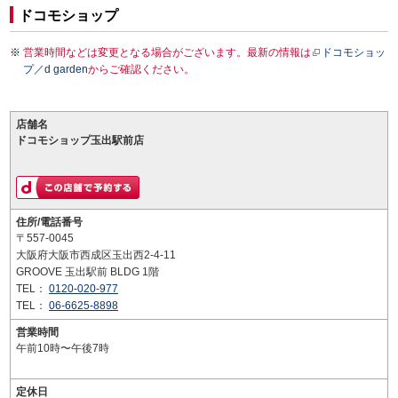
ドコモショップ
営業時間などは変更となる場合がございます。最新の情報は
ドコモショッ
プ／d garden
からご確認ください。
店舗名
ドコモショップ玉出駅前店
住所/電話番号
〒557-0045
大阪府大阪市西成区玉出西2-4-11
GROOVE 玉出駅前 BLDG 1階
TEL：
0120-020-977
TEL：
06-6625-8898
営業時間
午前10時〜午後7時
定休日