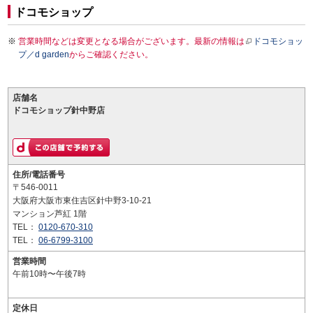
ドコモショップ
営業時間などは変更となる場合がございます。最新の情報は
ドコモショッ
プ／d garden
からご確認ください。
店舗名
ドコモショップ針中野店
住所/電話番号
〒546-0011
大阪府大阪市東住吉区針中野3-10-21
マンション芦紅 1階
TEL：
0120-670-310
TEL：
06-6799-3100
営業時間
午前10時〜午後7時
定休日