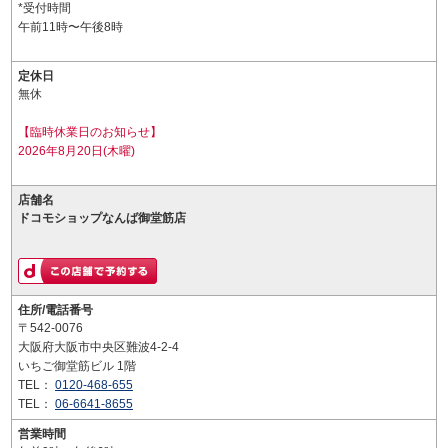
*受付時間
午前11時〜午後8時
定休日
無休
【臨時休業日のお知らせ】
2026年8月20日(木曜)
店舗名
ドコモショップなんば御堂筋店
住所/電話番号
〒542-0076
大阪府大阪市中央区難波4-2-4
いちご御堂筋ビル 1階
TEL：
0120-468-655
TEL：
06-6641-8655
営業時間