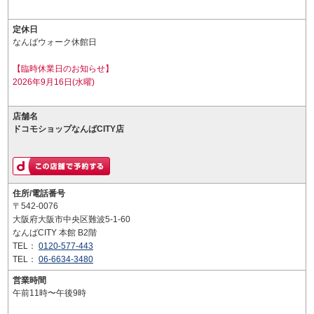
定休日
なんばウォーク休館日
【臨時休業日のお知らせ】
2026年9月16日(水曜)
店舗名
ドコモショップなんばCITY店
住所/電話番号
〒542-0076
大阪府大阪市中央区難波5-1-60
なんばCITY 本館 B2階
TEL：
0120-577-443
TEL：
06-6634-3480
営業時間
午前11時〜午後9時