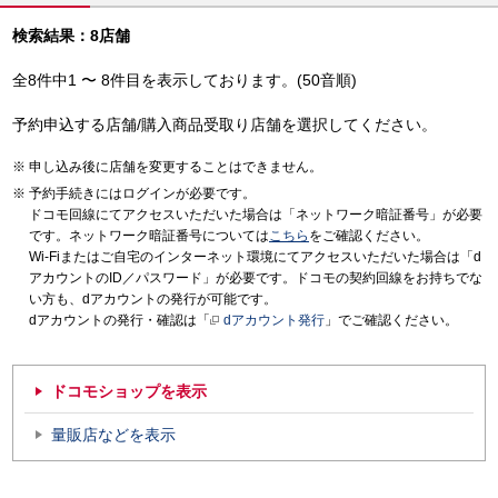
検索結果：8店舗
全8件中1 〜 8件目を表示しております。(50音順)
予約申込する店舗/購入商品受取り店舗を選択してください。
申し込み後に店舗を変更することはできません。
予約手続きにはログインが必要です。
ドコモ回線にてアクセスいただいた場合は「ネットワーク暗証番号」が必要
です。ネットワーク暗証番号については
こちら
をご確認ください。
Wi-Fiまたはご自宅のインターネット環境にてアクセスいただいた場合は「d
アカウントのID／パスワード」が必要です。ドコモの契約回線をお持ちでな
い方も、dアカウントの発行が可能です。
dアカウントの発行・確認は「
dアカウント発行
」でご確認ください。
ドコモショップを表示
量販店などを表示