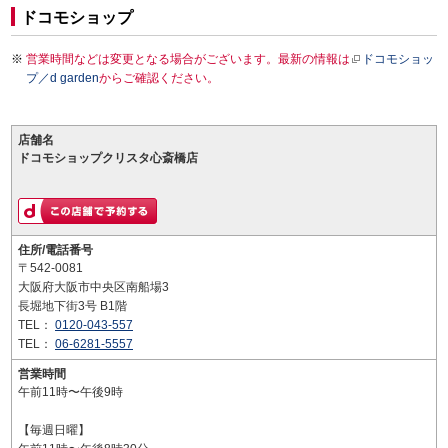
ドコモショップ
営業時間などは変更となる場合がございます。最新の情報は
ドコモショッ
プ／d garden
からご確認ください。
店舗名
ドコモショップクリスタ心斎橋店
住所/電話番号
〒542-0081
大阪府大阪市中央区南船場3
長堀地下街3号 B1階
TEL：
0120-043-557
TEL：
06-6281-5557
営業時間
午前11時〜午後9時
【毎週日曜】