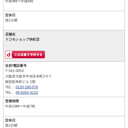
午前9時〜午後6時
定休日
第2火曜
店舗名
ドコモショップ本町店
住所/電話番号
〒541-0053
大阪府大阪市中央区本町3-5-7
御堂筋本町ビル 1階
TEL：
0120-180-078
TEL：
06-6262-4123
営業時間
午前10時〜午後7時
定休日
第2日曜