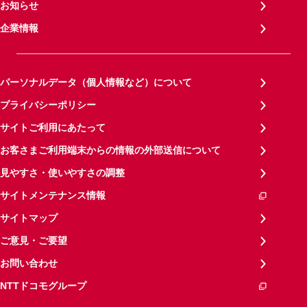
お知らせ
企業情報
パーソナルデータ（個人情報など）について
プライバシーポリシー
サイトご利用にあたって
お客さまご利用端末からの情報の外部送信について
見やすさ・使いやすさの調整
サイトメンテナンス情報
サイトマップ
ご意見・ご要望
お問い合わせ
NTTドコモグループ