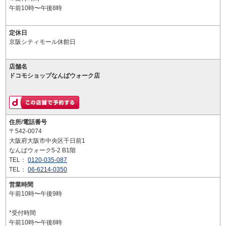
午前10時〜午後8時
定休日
京阪シティモール休館日
店舗名
ドコモショップなんばウォーク店
住所/電話番号
〒542-0074
大阪府大阪市中央区千日前1
なんばウォーク5-2 B1階
TEL：
0120-035-087
TEL：
06-6214-0350
営業時間
午前10時〜午後9時
*受付時間
午前10時〜午後8時