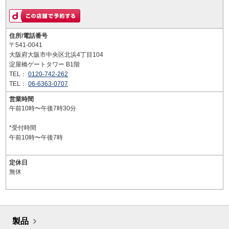
住所/電話番号
〒541-0041
大阪府大阪市中央区北浜4丁目104
淀屋橋ゲートタワー B1階
TEL：
0120-742-262
TEL：
06-6363-0707
営業時間
午前10時〜午後7時30分
*受付時間
午前10時〜午後7時
定休日
無休
製品