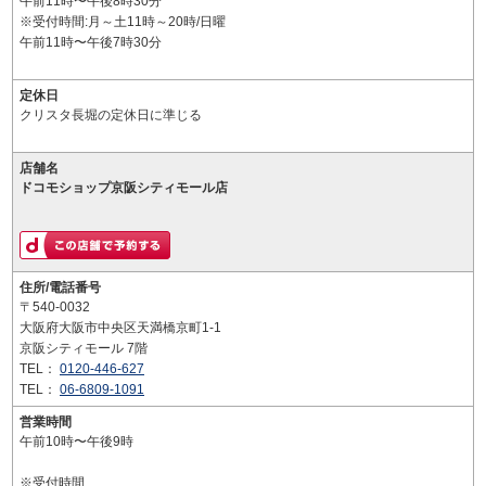
午前11時〜午後8時30分
※受付時間:月～土11時～20時/日曜
午前11時〜午後7時30分
定休日
クリスタ長堀の定休日に準じる
店舗名
ドコモショップ京阪シティモール店
住所/電話番号
〒540-0032
大阪府大阪市中央区天満橋京町1-1
京阪シティモール 7階
TEL：
0120-446-627
TEL：
06-6809-1091
営業時間
午前10時〜午後9時
※受付時間