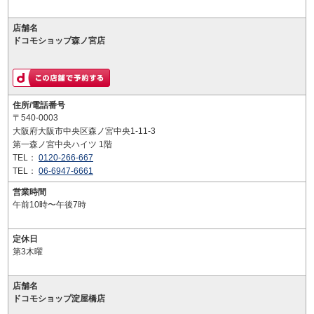
店舗名
ドコモショップ森ノ宮店
住所/電話番号
〒540-0003
大阪府大阪市中央区森ノ宮中央1-11-3
第一森ノ宮中央ハイツ 1階
TEL：
0120-266-667
TEL：
06-6947-6661
営業時間
午前10時〜午後7時
定休日
第3木曜
店舗名
ドコモショップ淀屋橋店