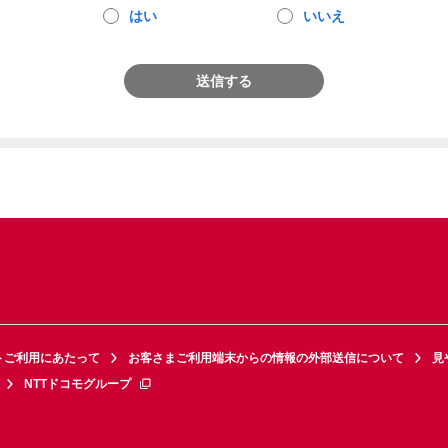
はい
いいえ
送信する
トご利用にあたって
お客さまご利用端末からの情報の外部送信について
見
NTTドコモグループ