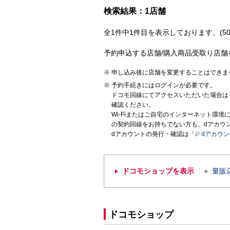
検索結果：1店舗
全1件中1件目を表示しております。(50
予約申込する店舗/購入商品受取り店舗
申し込み後に店舗を変更することはできま
予約手続きにはログインが必要です。
ドコモ回線にてアクセスいただいた場合は
確認ください。
Wi-Fiまたはご自宅のインターネット環
の契約回線をお持ちでない方も、dアカウ
dアカウントの発行・確認は「
dアカウ
ドコモショップを表示
量販
ドコモショップ