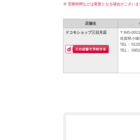
営業時間などは変更となる場合がございま
店舗名
ドコモショップ三日月店
〒845-002
佐賀県小城市
TEL：
0120
TEL：
0952