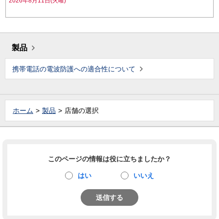
2026年8月11日(火曜)
製品
携帯電話の電波防護への適合性について
ホーム
製品
店舗の選択
このページの情報は役に立ちましたか？
はい
いいえ
送信する