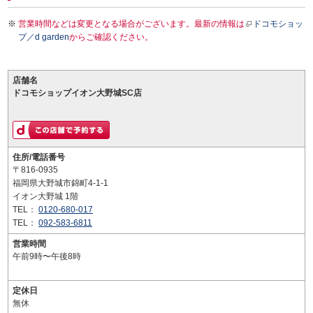
営業時間などは変更となる場合がございます。最新の情報は
ドコモショッ
プ／d garden
からご確認ください。
店舗名
ドコモショップイオン大野城SC店
住所/電話番号
〒816-0935
福岡県大野城市錦町4-1-1
イオン大野城 1階
TEL：
0120-680-017
TEL：
092-583-6811
営業時間
午前9時〜午後8時
定休日
無休