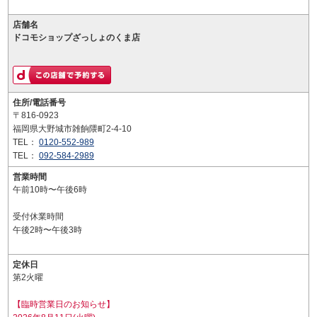
店舗名
ドコモショップざっしょのくま店
住所/電話番号
〒816-0923
福岡県大野城市雑餉隈町2-4-10
TEL：
0120-552-989
TEL：
092-584-2989
営業時間
午前10時〜午後6時
受付休業時間
午後2時〜午後3時
定休日
第2火曜
【臨時営業日のお知らせ】