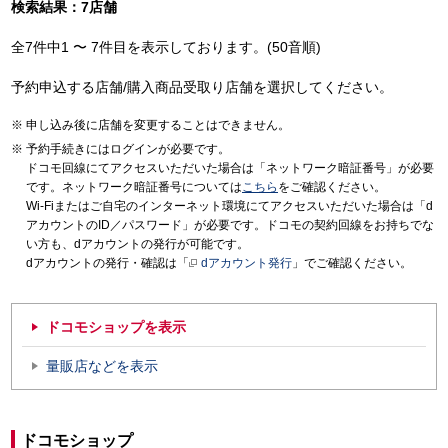
検索結果：7店舗
全7件中1 〜 7件目を表示しております。(50音順)
予約申込する店舗/購入商品受取り店舗を選択してください。
申し込み後に店舗を変更することはできません。
予約手続きにはログインが必要です。
ドコモ回線にてアクセスいただいた場合は「ネットワーク暗証番号」が必要
です。ネットワーク暗証番号については
こちら
をご確認ください。
Wi-Fiまたはご自宅のインターネット環境にてアクセスいただいた場合は「d
アカウントのID／パスワード」が必要です。ドコモの契約回線をお持ちでな
い方も、dアカウントの発行が可能です。
dアカウントの発行・確認は「
dアカウント発行
」でご確認ください。
ドコモショップを表示
量販店などを表示
ドコモショップ