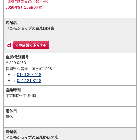
【臨時営業日のお知らせ】
2026年8月11日(火曜)
店舗名
ドコモショップ久留米国分店
住所/電話番号
〒839-0863
福岡県久留米市国分町1598-1
TEL：
0120-368-118
TEL：
0942-21-8118
営業時間
午前9時〜午後6時
定休日
無休
店舗名
ドコモショップ久留米野伏間店