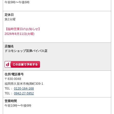
午前9時〜午後6時
定休日
第2火曜
【臨時営業日のお知らせ】
2026年8月11日(火曜)
店舗名
ドコモショップ豆津バイパス店
住所/電話番号
〒830-0048
福岡県久留米市梅満町309-1
TEL：
0120-164-168
TEL：
0942-27-5952
営業時間
午前10時〜午後6時