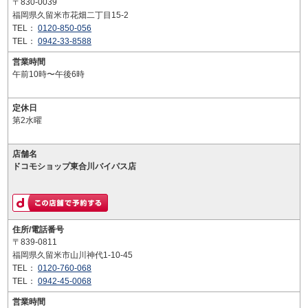
〒830-0039
福岡県久留米市花畑二丁目15-2
TEL：
0120-850-056
TEL：
0942-33-8588
営業時間
午前10時〜午後6時
定休日
第2水曜
店舗名
ドコモショップ東合川バイパス店
住所/電話番号
〒839-0811
福岡県久留米市山川神代1-10-45
TEL：
0120-760-068
TEL：
0942-45-0068
営業時間