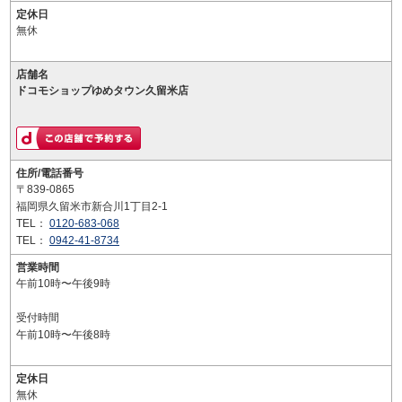
定休日
無休
店舗名
ドコモショップゆめタウン久留米店
住所/電話番号
〒839-0865
福岡県久留米市新合川1丁目2-1
TEL：
0120-683-068
TEL：
0942-41-8734
営業時間
午前10時〜午後9時
受付時間
午前10時〜午後8時
定休日
無休