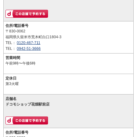
住所/電話番号
〒830-0062
福岡県久留米市荒木町白口1804-3
TEL：
0120-467-711
TEL：
0942-51-3666
営業時間
午前9時〜午後6時
定休日
第3火曜
店舗名
ドコモショップ花畑駅前店
住所/電話番号