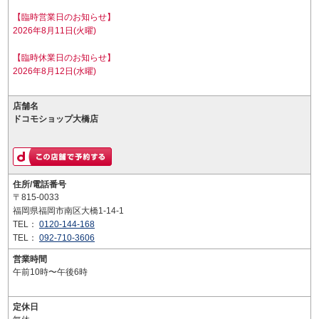
【臨時営業日のお知らせ】
2026年8月11日(火曜)
【臨時休業日のお知らせ】
2026年8月12日(水曜)
店舗名
ドコモショップ大橋店
住所/電話番号
〒815-0033
福岡県福岡市南区大橋1-14-1
TEL：
0120-144-168
TEL：
092-710-3606
営業時間
午前10時〜午後6時
定休日