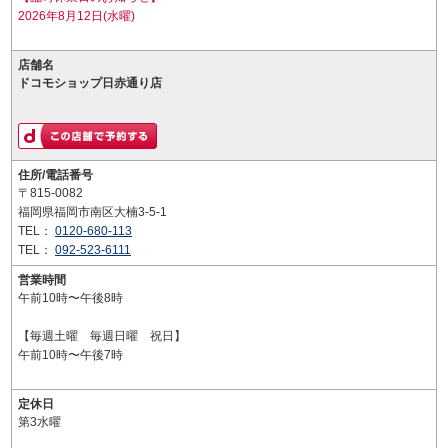
2026年8月12日(水曜)
店舗名
ドコモショップ日赤通り店
住所/電話番号
〒815-0082
福岡県福岡市南区大楠3-5-1
TEL：
0120-680-113
TEL：
092-523-6111
営業時間
午前10時〜午後8時
【毎週土曜 毎週日曜 祝日】
午前10時〜午後7時
定休日
第3水曜