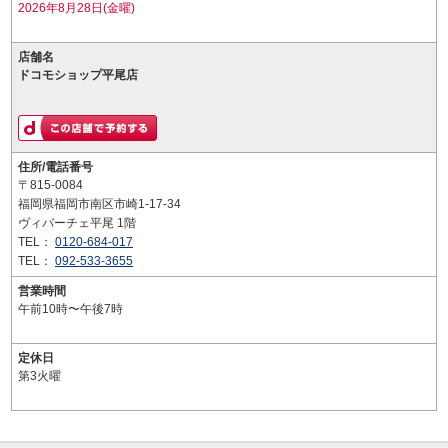
2026年8月28日(金曜)
店舗名
ドコモショップ平尾店
住所/電話番号
〒815-0084
福岡県福岡市南区市崎1-17-34
ヴィバーチェ平尾 1階
TEL：
0120-684-017
TEL：
092-533-3655
営業時間
午前10時〜午後7時
定休日
第3火曜