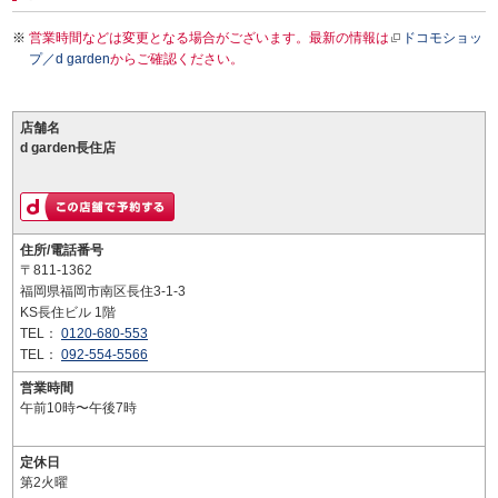
営業時間などは変更となる場合がございます。最新の情報は
ドコモショッ
プ／d garden
からご確認ください。
店舗名
d garden長住店
住所/電話番号
〒811-1362
福岡県福岡市南区長住3-1-3
KS長住ビル 1階
TEL：
0120-680-553
TEL：
092-554-5566
営業時間
午前10時〜午後7時
定休日
第2火曜