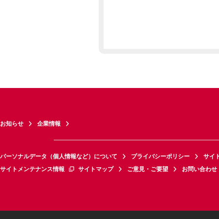
お知らせ
企業情報
パーソナルデータ（個人情報など）について
プライバシーポリシー
サイ
サイトメンテナンス情報
サイトマップ
ご意見・ご要望
お問い合わせ