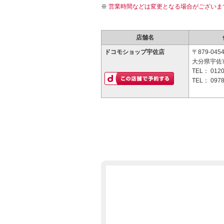
営業時間などは変更となる場合がございま
店舗名
ドコモショップ宇佐店
〒879-045
大分県宇佐
TEL：
0120
TEL：
0978