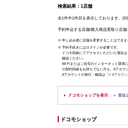
検索結果：1店舗
全1件中1件目を表示しております。(50
予約申込する店舗/購入商品受取り店舗
申し込み後に店舗を変更することはできま
予約手続きにはログインが必要です。
ドコモ回線にてアクセスいただいた場合は
確認ください。
Wi-Fiまたはご自宅のインターネット環
の契約回線をお持ちでない方も、dアカウ
dアカウントの発行・確認は「
dアカウ
ドコモショップを表示
量販
ドコモショップ