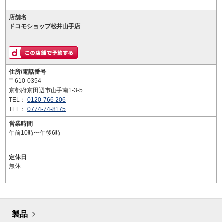
店舗名
ドコモショップ松井山手店
住所/電話番号
〒610-0354
京都府京田辺市山手南1-3-5
TEL：
0120-766-206
TEL：
0774-74-8175
営業時間
午前10時〜午後6時
定休日
無休
製品