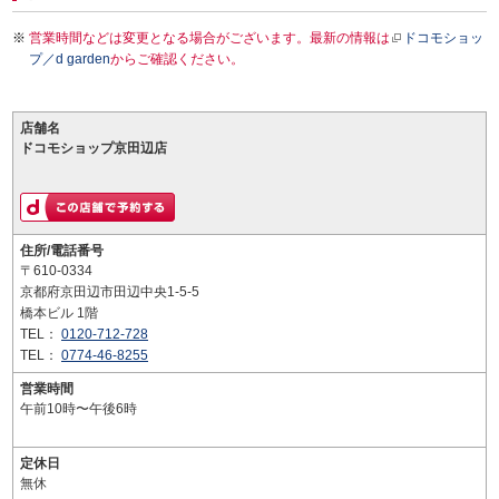
営業時間などは変更となる場合がございます。最新の情報は
ドコモショッ
プ／d garden
からご確認ください。
店舗名
ドコモショップ京田辺店
住所/電話番号
〒610-0334
京都府京田辺市田辺中央1-5-5
橋本ビル 1階
TEL：
0120-712-728
TEL：
0774-46-8255
営業時間
午前10時〜午後6時
定休日
無休