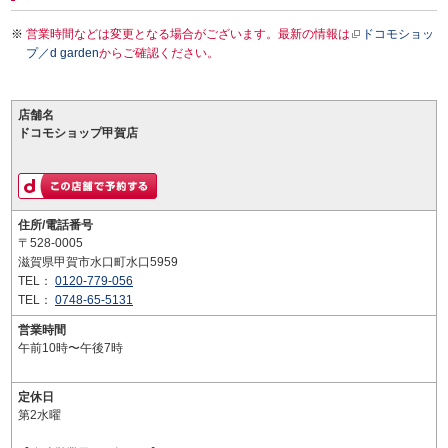
営業時間などは変更となる場合がございます。最新の情報は
ドコモショッ
プ／d garden
からご確認ください。
店舗名
ドコモショップ甲賀店
住所/電話番号
〒528-0005
滋賀県甲賀市水口町水口5959
TEL：
0120-779-056
TEL：
0748-65-5131
営業時間
午前10時〜午後7時
定休日
第2水曜