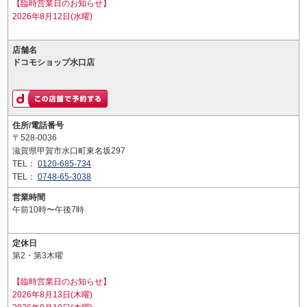
【臨時営業日のお知らせ】
2026年8月12日(水曜)
店舗名
ドコモショップ水口店
住所/電話番号
〒528-0036
滋賀県甲賀市水口町東名坂297
TEL：
0120-685-734
TEL：
0748-65-3038
営業時間
午前10時〜午後7時
定休日
第2・第3木曜
【臨時営業日のお知らせ】
2026年8月13日(木曜)