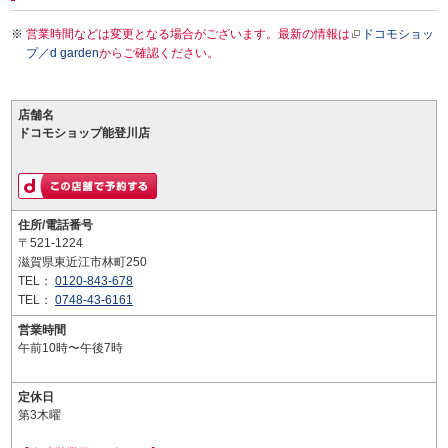
営業時間などは変更となる場合がございます。最新の情報は
ドコモショッ
プ／d garden
からご確認ください。
店舗名
ドコモショップ能登川店
住所/電話番号
〒521-1224
滋賀県東近江市林町250
TEL：
0120-843-678
TEL：
0748-43-6161
営業時間
午前10時〜午後7時
定休日
第3木曜