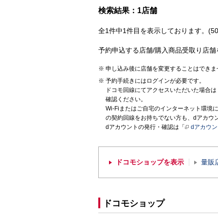
検索結果：1店舗
全1件中1件目を表示しております。(50
予約申込する店舗/購入商品受取り店舗
申し込み後に店舗を変更することはできま
予約手続きにはログインが必要です。
ドコモ回線にてアクセスいただいた場合は
確認ください。
Wi-Fiまたはご自宅のインターネット環
の契約回線をお持ちでない方も、dアカウ
dアカウントの発行・確認は「
dアカウ
ドコモショップを表示
量販
ドコモショップ