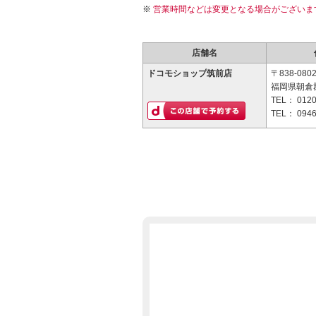
営業時間などは変更となる場合がございま
店舗名
ドコモショップ筑前店
〒838-080
福岡県朝倉郡
TEL：
0120
TEL：
0946