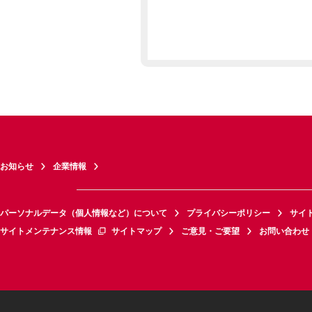
お知らせ
企業情報
パーソナルデータ（個人情報など）について
プライバシーポリシー
サイ
サイトメンテナンス情報
サイトマップ
ご意見・ご要望
お問い合わせ