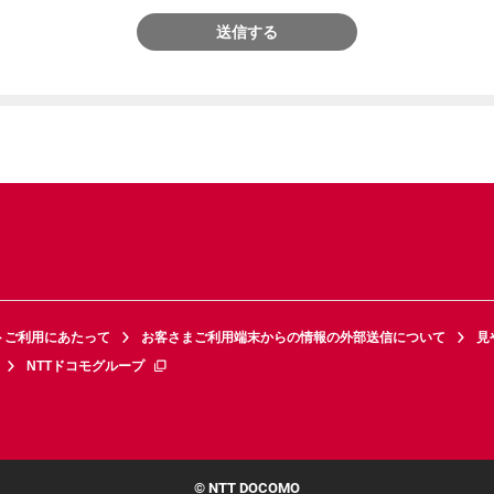
送信する
トご利用にあたって
お客さまご利用端末からの情報の外部送信について
見
NTTドコモグループ
© NTT DOCOMO