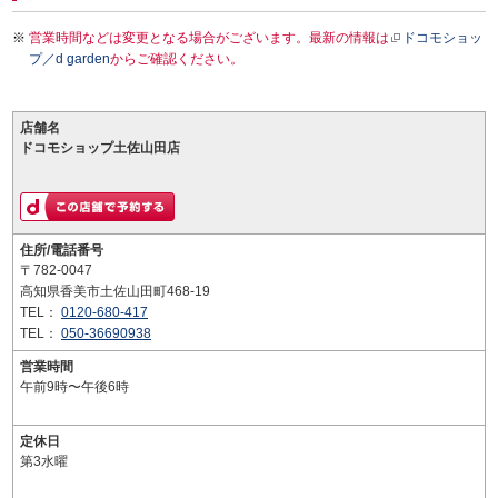
営業時間などは変更となる場合がございます。最新の情報は
ドコモショッ
プ／d garden
からご確認ください。
店舗名
ドコモショップ土佐山田店
住所/電話番号
〒782-0047
高知県香美市土佐山田町468-19
TEL：
0120-680-417
TEL：
050-36690938
営業時間
午前9時〜午後6時
定休日
第3水曜