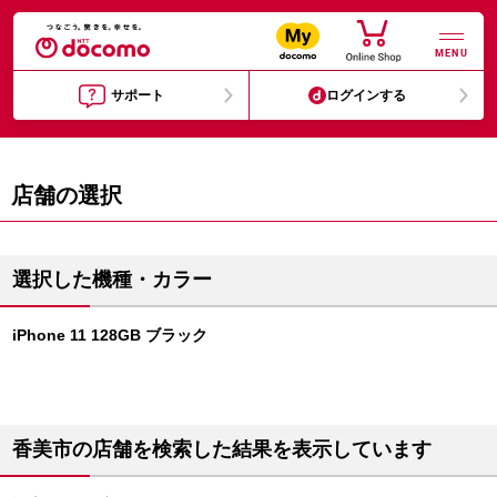
MENU
サポート
ログインする
店舗の選択
選択した機種・カラー
iPhone 11 128GB ブラック
香美市の店舗を検索した結果を表示しています