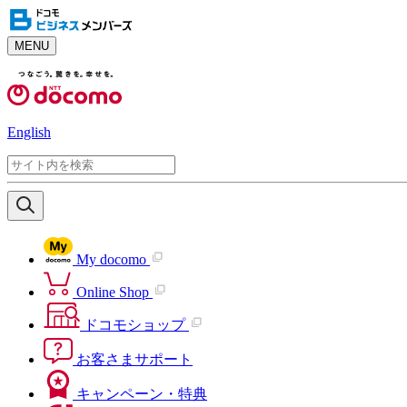
MENU
English
My docomo
Online Shop
ドコモショップ
お客さまサポート
キャンペーン・特典