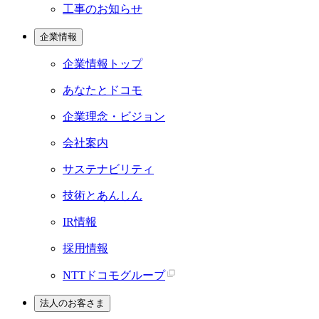
工事のお知らせ
企業情報
企業情報トップ
あなたとドコモ
企業理念・ビジョン
会社案内
サステナビリティ
技術とあんしん
IR情報
採用情報
NTTドコモグループ
法人のお客さま