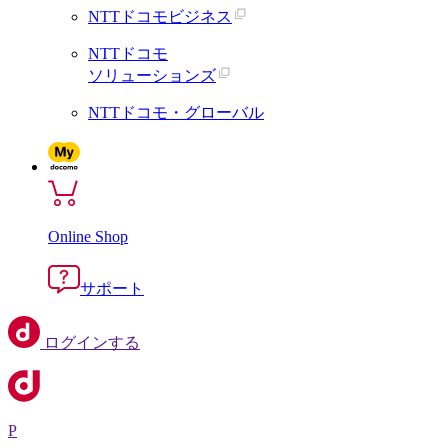
NTTドコモビジネス
NTTドコモ
ソリューションズ
NTTドコモ・グローバル
Online Shop
サポート
ログインする
P