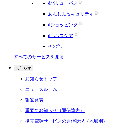
dバリューパス
あんしんセキュリティ
dショッピング
dヘルスケア
その他
すべてのサービスを見る
お知らせ
お知らせトップ
ニュースルーム
報道発表
重要なお知らせ（通信障害）
携帯電話サービスの通信状況（地域別）