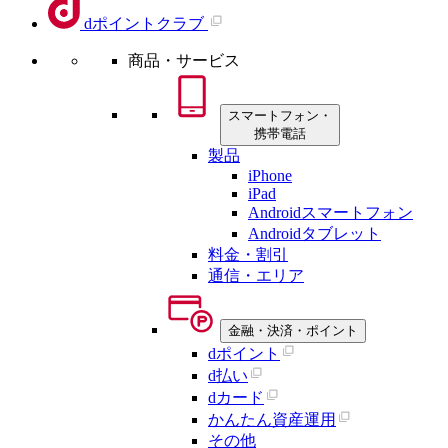
dポイントクラブ
商品・サービス
スマートフォン・
携帯電話
製品
iPhone
iPad
Androidスマートフォン
Androidタブレット
料金・割引
通信・エリア
金融・決済・ポイント
dポイント
d払い
dカード
かんたん資産運用
その他