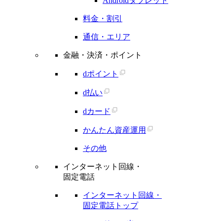
Androidタブレット
料金・割引
通信・エリア
金融・決済・ポイント
dポイント
d払い
dカード
かんたん資産運用
その他
インターネット回線・
固定電話
インターネット回線・
固定電話トップ