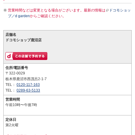
営業時間などは変更となる場合がございます。最新の情報は
ドコモショッ
プ／d garden
からご確認ください。
店舗名
ドコモショップ鹿沼店
住所/電話番号
〒322-0029
栃木県鹿沼市西茂呂2-1-7
TEL：
0120-117-163
TEL：
0289-63-5133
営業時間
午前10時〜午後7時
定休日
第2火曜