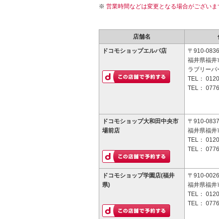
営業時間などは変更となる場合がございま
店舗名
ドコモショップエルパ店
〒910-083
福井県福井市
ラブリーパ
TEL：
0120
TEL：
0776
ドコモショップ大和田中央市
〒910-083
場前店
福井県福井市
TEL：
0120
TEL：
0776
ドコモショップ学園店(福井
〒910-002
県)
福井県福井市
TEL：
0120
TEL：
0776