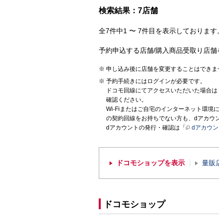
検索結果：7店舗
全7件中1 〜 7件目を表示しております。
予約申込する店舗/購入商品受取り店舗
申し込み後に店舗を変更することはできま
予約手続きにはログインが必要です。
ドコモ回線にてアクセスいただいた場合は
確認ください。
Wi-Fiまたはご自宅のインターネット環
の契約回線をお持ちでない方も、dアカウ
dアカウントの発行・確認は「
dアカウ
ドコモショップを表示
量販
ドコモショップ