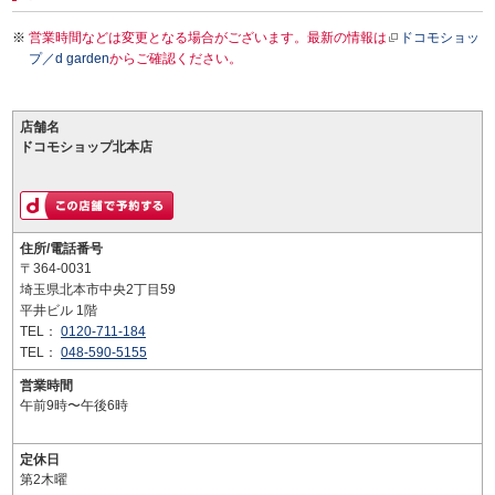
営業時間などは変更となる場合がございます。最新の情報は
ドコモショッ
プ／d garden
からご確認ください。
店舗名
ドコモショップ北本店
住所/電話番号
〒364-0031
埼玉県北本市中央2丁目59
平井ビル 1階
TEL：
0120-711-184
TEL：
048-590-5155
営業時間
午前9時〜午後6時
定休日
第2木曜