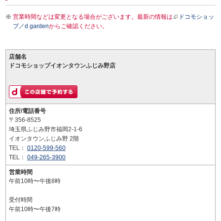
営業時間などは変更となる場合がございます。最新の情報は
ドコモショッ
プ／d garden
からご確認ください。
店舗名
ドコモショップイオンタウンふじみ野店
住所/電話番号
〒356-8525
埼玉県ふじみ野市福岡2-1-6
イオンタウンふじみ野 2階
TEL：
0120-599-560
TEL：
049-265-3900
営業時間
午前10時〜午後8時
受付時間
午前10時〜午後7時