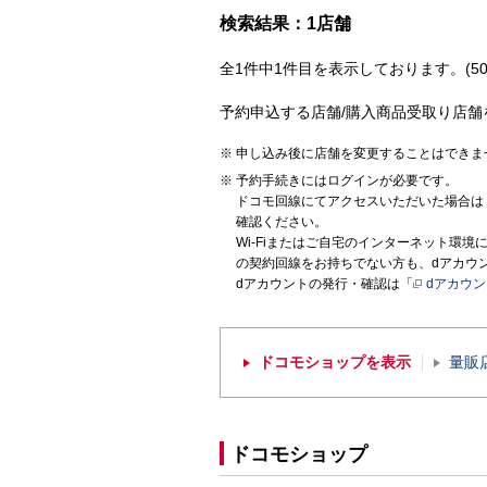
検索結果：1店舗
全1件中1件目を表示しております。(50
予約申込する店舗/購入商品受取り店舗
申し込み後に店舗を変更することはできま
予約手続きにはログインが必要です。
ドコモ回線にてアクセスいただいた場合は
確認ください。
Wi-Fiまたはご自宅のインターネット環
の契約回線をお持ちでない方も、dアカウ
dアカウントの発行・確認は「
dアカウ
ドコモショップを表示
量販
ドコモショップ