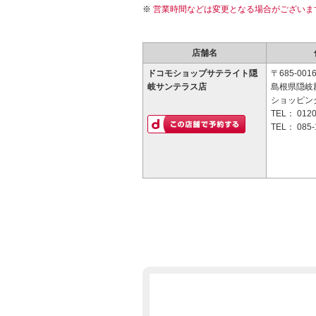
営業時間などは変更となる場合がございま
店舗名
ドコモショップサテライト隠
〒685-001
岐サンテラス店
島根県隠岐
ショッピン
TEL：
0120
TEL：
085-