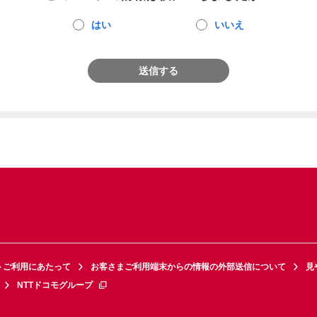
はい
いいえ
送信する
トご利用にあたって
お客さまご利用端末からの情報の外部送信について
見
NTTドコモグループ