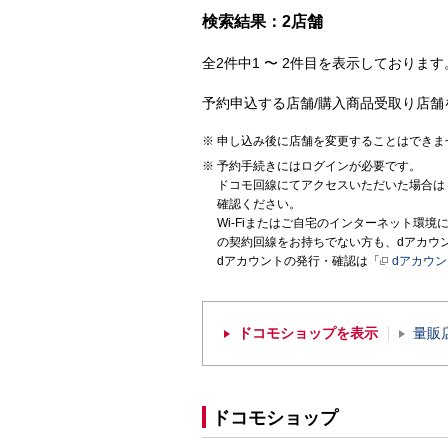
検索結果：2店舗
全2件中1 〜 2件目を表示しております。
予約申込する店舗/購入商品受取り店舗
申し込み後に店舗を変更することはできま
予約手続きにはログインが必要です。
ドコモ回線にてアクセスいただいた場合は
確認ください。
Wi-Fiまたはご自宅のインターネット環
の契約回線をお持ちでない方も、dアカウ
dアカウントの発行・確認は「
dアカウ
ドコモショップを表示
量販
ドコモショップ