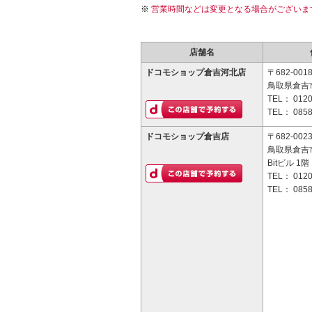
営業時間などは変更となる場合がございま
店舗名
ドコモショップ倉吉河北店
〒682-001
鳥取県倉吉市
TEL：
0120
TEL：
0858
ドコモショップ倉吉店
〒682-002
鳥取県倉吉市
Bitビル 1階
TEL：
0120
TEL：
0858