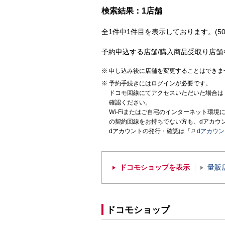
検索結果：1店舗
全1件中1件目を表示しております。(50
予約申込する店舗/購入商品受取り店舗
申し込み後に店舗を変更することはできま
予約手続きにはログインが必要です。
ドコモ回線にてアクセスいただいた場合は
確認ください。
Wi-Fiまたはご自宅のインターネット環
の契約回線をお持ちでない方も、dアカウ
dアカウントの発行・確認は「
dアカウ
ドコモショップを表示
量販
ドコモショップ