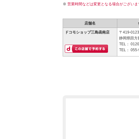
営業時間などは変更となる場合がございま
店舗名
ドコモショップ三島函南店
〒419-012
静岡県田方郡
TEL：
0120
TEL：
055-