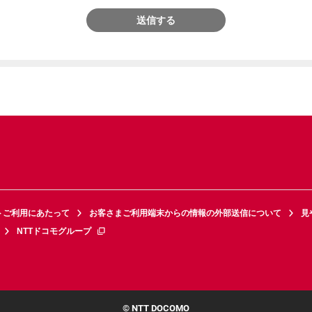
送信する
トご利用にあたって
お客さまご利用端末からの情報の外部送信について
見
NTTドコモグループ
© NTT DOCOMO