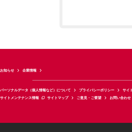
お知らせ
企業情報
パーソナルデータ（個人情報など）について
プライバシーポリシー
サイ
サイトメンテナンス情報
サイトマップ
ご意見・ご要望
お問い合わせ