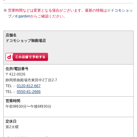
営業時間などは変更となる場合がございます。最新の情報は
ドコモショッ
プ／d garden
からご確認ください。
店舗名
ドコモショップ御殿場店
住所/電話番号
〒412-0026
静岡県御殿場市東田中2丁目2-7
TEL：
0120-812-667
TEL：
0550-81-2666
営業時間
午前9時30分〜午後6時30分
定休日
第2火曜