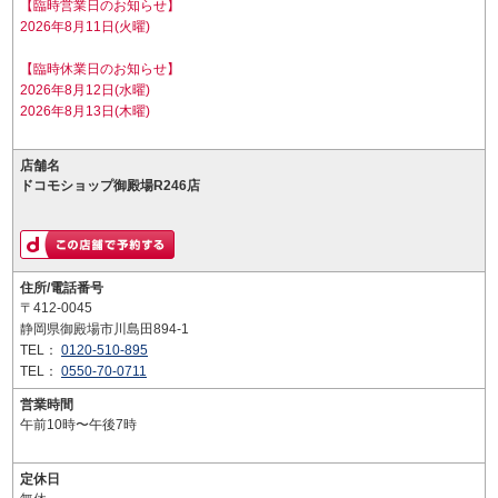
【臨時営業日のお知らせ】
2026年8月11日(火曜)
【臨時休業日のお知らせ】
2026年8月12日(水曜)
2026年8月13日(木曜)
店舗名
ドコモショップ御殿場R246店
住所/電話番号
〒412-0045
静岡県御殿場市川島田894-1
TEL：
0120-510-895
TEL：
0550-70-0711
営業時間
午前10時〜午後7時
定休日