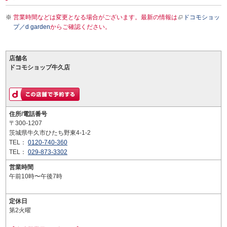
営業時間などは変更となる場合がございます。最新の情報は
ドコモショッ
プ／d garden
からご確認ください。
店舗名
ドコモショップ牛久店
住所/電話番号
〒300-1207
茨城県牛久市ひたち野東4-1-2
TEL：
0120-740-360
TEL：
029-873-3302
営業時間
午前10時〜午後7時
定休日
第2火曜