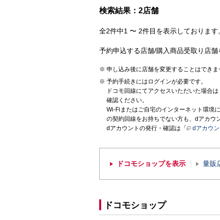
検索結果：2店舗
全2件中1 〜 2件目を表示しております。
予約申込する店舗/購入商品受取り店舗
申し込み後に店舗を変更することはできま
予約手続きにはログインが必要です。
ドコモ回線にてアクセスいただいた場合は
確認ください。
Wi-Fiまたはご自宅のインターネット環
の契約回線をお持ちでない方も、dアカウ
dアカウントの発行・確認は「
dアカウ
ドコモショップを表示
量販
ドコモショップ