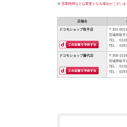
営業時間などは変更となる場合がございま
店舗名
ドコモショップ取手店
〒302-002
茨城県取手市
TEL：
0120
TEL：
0297
ドコモショップ藤代店
〒300-151
茨城県取手市
TEL：
0120
TEL：
0297