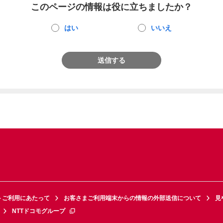
このページの情報は役に立ちましたか？
はい
いいえ
送信する
トご利用にあたって
お客さまご利用端末からの情報の外部送信について
見
NTTドコモグループ