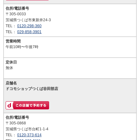
住所/電話番号
〒305-0033
茨城県つくば市東新井24-3
TEL：
0120-298-360
TEL：
029-858-3901
営業時間
午前10時〜午後7時
定休日
無休
店舗名
ドコモショップつくば谷田部店
住所/電話番号
〒305-0868
茨城県つくば市台町1-1-4
TEL：
0120-373-614