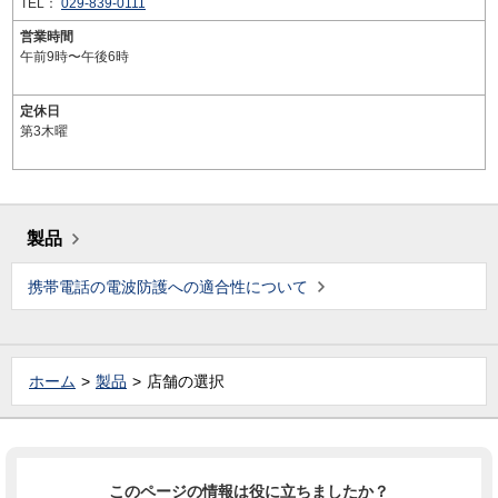
TEL：
029-839-0111
営業時間
午前9時〜午後6時
定休日
第3木曜
製品
携帯電話の電波防護への適合性について
ホーム
製品
店舗の選択
このページの情報は役に立ちましたか？