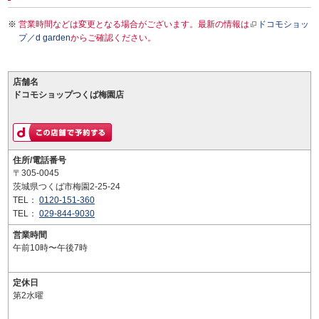
営業時間などは変更となる場合がございます。最新の情報は
ドコモショッ
プ／d garden
からご確認ください。
店舗名
ドコモショップつくば梅園店
住所/電話番号
〒305-0045
茨城県つくば市梅園2-25-24
TEL：
0120-151-360
TEL：
029-844-9030
営業時間
午前10時〜午後7時
定休日
第2水曜