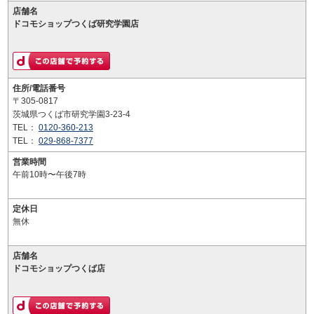
店舗名
ドコモショップつくば研究学園店
住所/電話番号
〒305-0817
茨城県つくば市研究学園3-23-4
TEL：
0120-360-213
TEL：
029-868-7377
営業時間
午前10時〜午後7時
定休日
無休
店舗名
ドコモショップつくば店