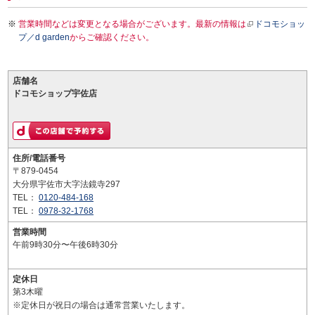
営業時間などは変更となる場合がございます。最新の情報は
ドコモショッ
プ／d garden
からご確認ください。
店舗名
ドコモショップ宇佐店
住所/電話番号
〒879-0454
大分県宇佐市大字法鏡寺297
TEL：
0120-484-168
TEL：
0978-32-1768
営業時間
午前9時30分〜午後6時30分
定休日
第3木曜
※定休日が祝日の場合は通常営業いたします。