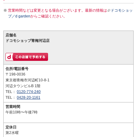
営業時間などは変更となる場合がございます。最新の情報は
ドコモショッ
プ／d garden
からご確認ください。
店舗名
ドコモショップ青梅河辺店
住所/電話番号
〒198-0036
東京都青梅市河辺町10-8-1
河辺タウンビルB 1階
TEL：
0120-774-240
TEL：
0428-20-1161
営業時間
午前10時〜午後7時
定休日
第2水曜