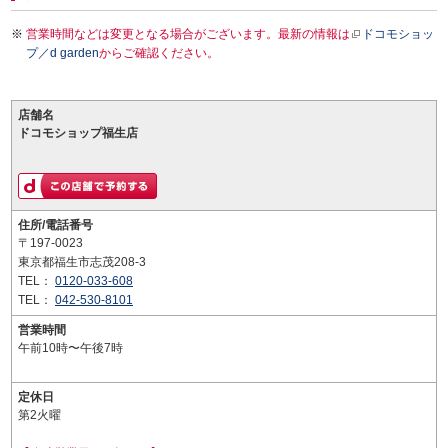
営業時間などは変更となる場合がございます。最新の情報は
ドコモショッ
プ／d garden
からご確認ください。
店舗名
ドコモショップ福生店
住所/電話番号
〒197-0023
東京都福生市志茂208-3
TEL：
0120-033-608
TEL：
042-530-8101
営業時間
午前10時〜午後7時
定休日
第2火曜