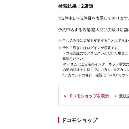
検索結果：2店舗
全2件中1 〜 2件目を表示しております。
予約申込する店舗/購入商品受取り店舗
申し込み後に店舗を変更することはできま
予約手続きにはログインが必要です。
ドコモ回線にてアクセスいただいた場合は
確認ください。
Wi-Fiまたはご自宅のインターネット環
の契約回線をお持ちでない方も、dアカウ
dアカウントの発行・確認は「
dアカウ
ドコモショップを表示
量販
ドコモショップ