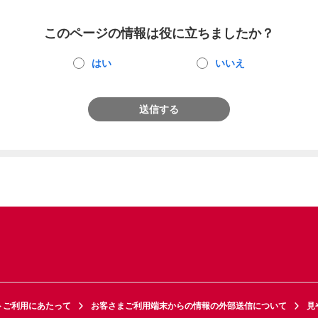
このページの情報は役に立ちましたか？
はい
いいえ
送信する
トご利用にあたって
お客さまご利用端末からの情報の外部送信について
見