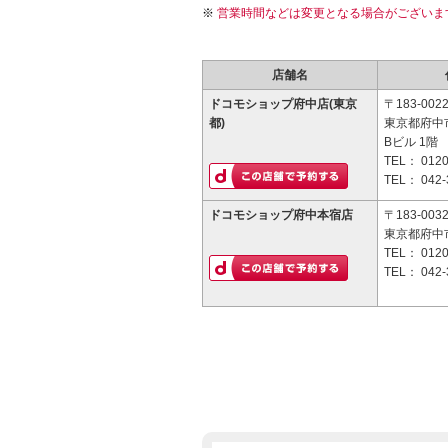
営業時間などは変更となる場合がございま
店舗名
ドコモショップ府中店(東京
〒183-002
都)
東京都府中市
Bビル 1階
TEL：
0120
TEL：
042-
ドコモショップ府中本宿店
〒183-003
東京都府中市
TEL：
0120
TEL：
042-