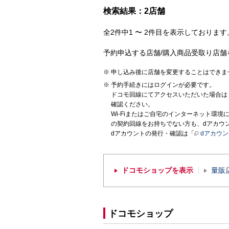
検索結果：2店舗
全2件中1 〜 2件目を表示しております。
予約申込する店舗/購入商品受取り店舗
申し込み後に店舗を変更することはできま
予約手続きにはログインが必要です。
ドコモ回線にてアクセスいただいた場合は
確認ください。
Wi-Fiまたはご自宅のインターネット環
の契約回線をお持ちでない方も、dアカウ
dアカウントの発行・確認は「
dアカウ
ドコモショップを表示
量販
ドコモショップ