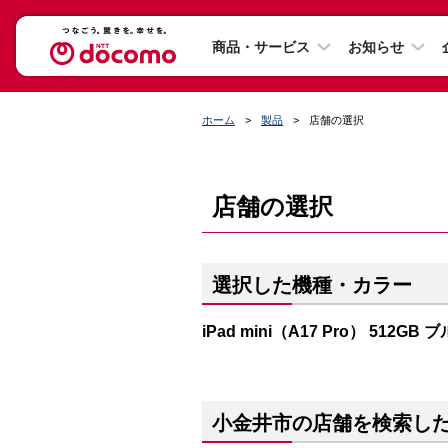
商品・サービス
お知らせ
ホーム
製品
店舗の選択
店舗の選択
選択した機種・カラー
iPad mini（A17 Pro） 512GB 
小金井市の店舗を検索し