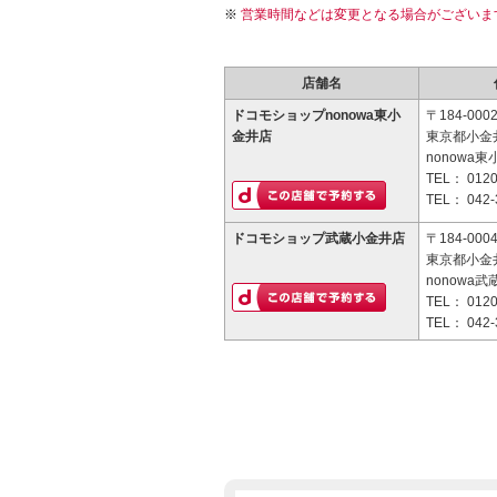
営業時間などは変更となる場合がございま
店舗名
ドコモショップnonowa東小
〒184-000
金井店
東京都小金井
nonowa東
TEL：
0120
TEL：
042-
ドコモショップ武蔵小金井店
〒184-000
東京都小金井
nonowa武
TEL：
0120
TEL：
042-