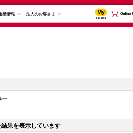
企業情報
法人のお客さま
Online
ブルー
た結果を表示しています