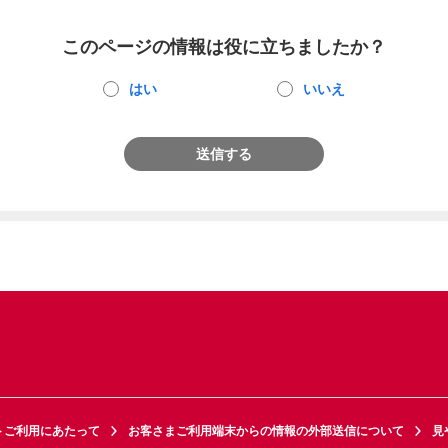
このページの情報は役に立ちましたか？
はい
いいえ
送信する
トご利用にあたって
お客さまご利用端末からの情報の外部送信について
見