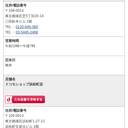
住所/電話番号
〒108-0014
東京都港区芝5丁目20-14
三田鈴木ビル 1階
TEL：
0120-646-360
TEL：
03-5445-2468
営業時間
午前10時〜午後7時
定休日
無休
店舗名
ドコモショップ浜松町店
住所/電話番号
〒105-0013
東京都港区浜松町1-27-12
浜松町交差点ビル 1階