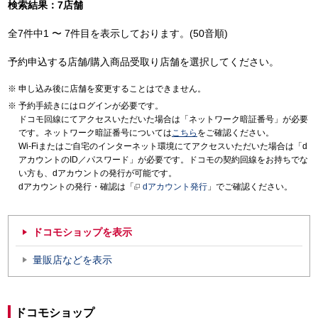
検索結果：7店舗
全7件中1 〜 7件目を表示しております。(50音順)
予約申込する店舗/購入商品受取り店舗を選択してください。
申し込み後に店舗を変更することはできません。
予約手続きにはログインが必要です。
ドコモ回線にてアクセスいただいた場合は「ネットワーク暗証番号」が必要
です。ネットワーク暗証番号については
こちら
をご確認ください。
Wi-Fiまたはご自宅のインターネット環境にてアクセスいただいた場合は「d
アカウントのID／パスワード」が必要です。ドコモの契約回線をお持ちでな
い方も、dアカウントの発行が可能です。
dアカウントの発行・確認は「
dアカウント発行
」でご確認ください。
ドコモショップを表示
量販店などを表示
ドコモショップ