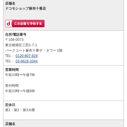
店舗名
ドコモショップ麻布十番店
住所/電話番号
〒108-0073
東京都港区三田1-7-1
パークコート麻布十番ザ・タワー 1階
TEL：
0120-807-828
TEL：
03-6626-3344
営業時間
午前10時〜午後7時
受付時間
午前10時〜午後6時
定休日
第1・第2・第3火曜
店舗名