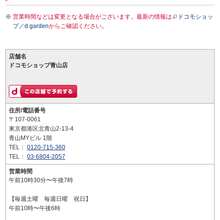
営業時間などは変更となる場合がございます。最新の情報は
ドコモショッ
プ／d garden
からご確認ください。
店舗名
ドコモショップ青山店
住所/電話番号
〒107-0061
東京都港区北青山2-13-4
青山MYビル 1階
TEL：
0120-715-360
TEL：
03-6804-2057
営業時間
午前10時30分〜午後7時
【毎週土曜 毎週日曜 祝日】
午前10時〜午後6時