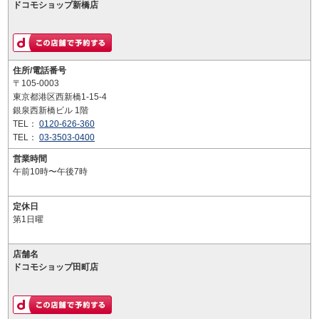
ドコモショップ新橋店
住所/電話番号
〒105-0003
東京都港区西新橋1-15-4
銀泉西新橋ビル 1階
TEL：
0120-626-360
TEL：
03-3503-0400
営業時間
午前10時〜午後7時
定休日
第1日曜
店舗名
ドコモショップ田町店