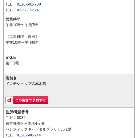
TEL：
0120-602-700
TEL：
03-5777-6741
営業時間
午前10時〜午後7時
【毎週日曜 祝日】
午前10時〜午後6時
定休日
第3日曜
店舗名
ドコモショップ六本木店
住所/電話番号
〒106-0032
東京都港区六本木4-8-6
パシフィックキャピタルプラザビル 1階
TEL：
0120-608-244