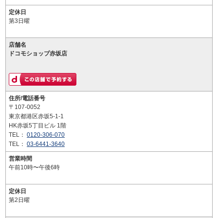
定休日
第3日曜
店舗名
ドコモショップ赤坂店
住所/電話番号
〒107-0052
東京都港区赤坂5-1-1
HK赤坂5丁目ビル 1階
TEL：
0120-306-070
TEL：
03-6441-3640
営業時間
午前10時〜午後6時
定休日
第2日曜