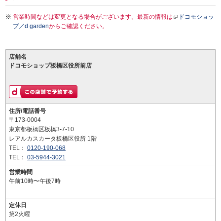
営業時間などは変更となる場合がございます。最新の情報は
ドコモショッ
プ／d garden
からご確認ください。
店舗名
ドコモショップ板橋区役所前店
住所/電話番号
〒173-0004
東京都板橋区板橋3-7-10
レアルカスカータ板橋区役所 1階
TEL：
0120-190-068
TEL：
03-5944-3021
営業時間
午前10時〜午後7時
定休日
第2火曜