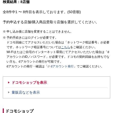
検索結果：8店舗
全8件中1 〜 8件目を表示しております。(50音順)
予約申込する店舗/購入商品受取り店舗を選択してください。
申し込み後に店舗を変更することはできません。
予約手続きにはログインが必要です。
ドコモ回線にてアクセスいただいた場合は「ネットワーク暗証番号」が必要
です。ネットワーク暗証番号については
こちら
をご確認ください。
Wi-Fiまたはご自宅のインターネット環境にてアクセスいただいた場合は「d
アカウントのID／パスワード」が必要です。ドコモの契約回線をお持ちでな
い方も、dアカウントの発行が可能です。
dアカウントの発行・確認は「
dアカウント発行
」でご確認ください。
ドコモショップを表示
量販店などを表示
ドコモショップ