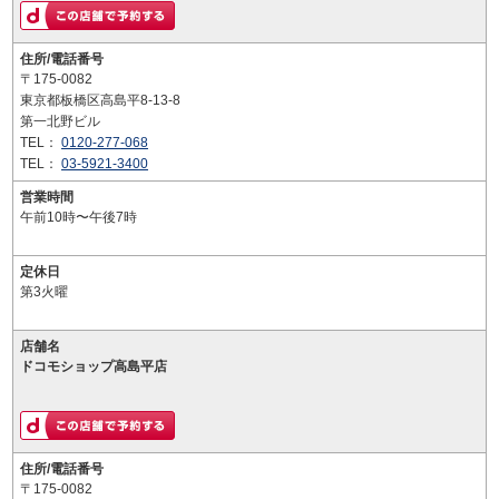
住所/電話番号
〒175-0082
東京都板橋区高島平8-13-8
第一北野ビル
TEL：
0120-277-068
TEL：
03-5921-3400
営業時間
午前10時〜午後7時
定休日
第3火曜
店舗名
ドコモショップ高島平店
住所/電話番号
〒175-0082