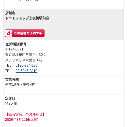
店舗名
ドコモショップ上板橋駅前店
住所/電話番号
〒174-0071
東京都板橋区常盤台4-30-1
ステラマリス常盤台 1階
TEL：
0120-384-137
TEL：
03-5945-3110
営業時間
午前10時〜午後7時
定休日
第2火曜
【臨時営業日のお知らせ】
2026年8月11日(火曜)