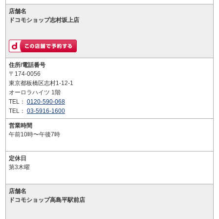
店舗名
ドコモショップ志村坂上店
住所/電話番号
〒174-0056
東京都板橋区志村1-12-1
オーロラハイツ 1階
TEL：
0120-590-068
TEL：
03-5916-1600
営業時間
午前10時〜午後7時
定休日
第3木曜
店舗名
ドコモショップ高島平駅前店