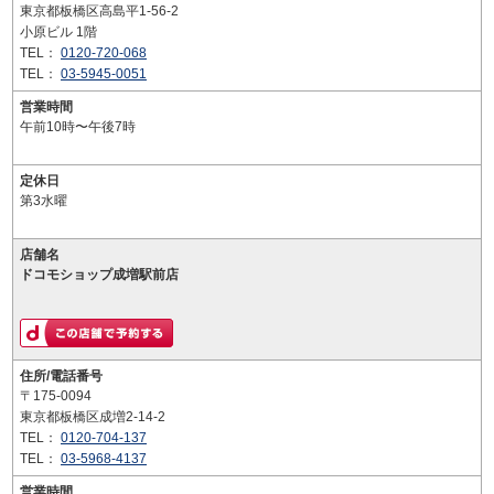
東京都板橋区高島平1-56-2
小原ビル 1階
TEL：
0120-720-068
TEL：
03-5945-0051
営業時間
午前10時〜午後7時
定休日
第3水曜
店舗名
ドコモショップ成増駅前店
住所/電話番号
〒175-0094
東京都板橋区成増2-14-2
TEL：
0120-704-137
TEL：
03-5968-4137
営業時間