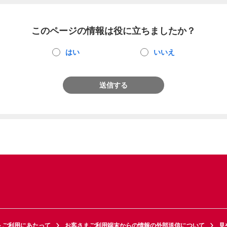
このページの情報は役に立ちましたか？
はい
いいえ
送信する
トご利用にあたって
お客さまご利用端末からの情報の外部送信について
見