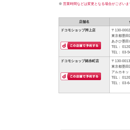
営業時間などは変更となる場合がございま
店舗名
ドコモショップ押上店
〒130-000
東京都墨田区
あさひ墨田ビ
TEL：
0120
TEL：
03-5
ドコモショップ錦糸町店
〒130-001
東京都墨田区
アルカキッ
TEL：
0120
TEL：
03-6