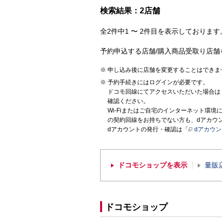
検索結果：2店舗
全2件中1 〜 2件目を表示しております。
予約申込する店舗/購入商品受取り店舗
申し込み後に店舗を変更することはできま
予約手続きにはログインが必要です。
ドコモ回線にてアクセスいただいた場合は
確認ください。
Wi-Fiまたはご自宅のインターネット環
の契約回線をお持ちでない方も、dアカウ
dアカウントの発行・確認は「
dアカウ
ドコモショップを表示
量販
ドコモショップ