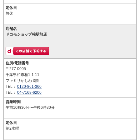
定休日
無休
店舗名
ドコモショップ柏駅前店
住所/電話番号
〒277-0005
千葉県柏市柏1-1-11
ファミリかしわ 3階
TEL：
0120-861-360
TEL：
04-7168-6200
営業時間
午前10時30分〜午後6時30分
定休日
第2水曜