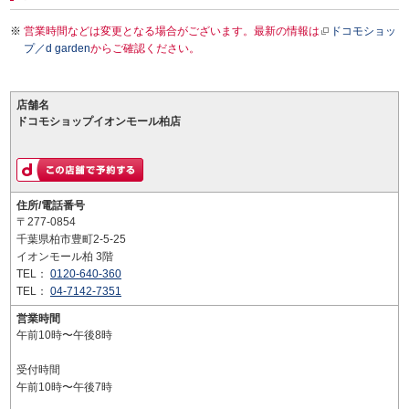
営業時間などは変更となる場合がございます。最新の情報は
ドコモショッ
プ／d garden
からご確認ください。
店舗名
ドコモショップイオンモール柏店
住所/電話番号
〒277-0854
千葉県柏市豊町2-5-25
イオンモール柏 3階
TEL：
0120-640-360
TEL：
04-7142-7351
営業時間
午前10時〜午後8時
受付時間
午前10時〜午後7時