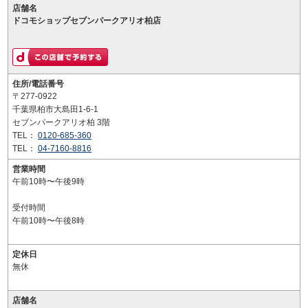
店舗名
ドコモショップセブンパークアリオ柏店
住所/電話番号
〒277-0922
千葉県柏市大島田1-6-1
セブンパークアリオ柏 3階
TEL：
0120-685-360
TEL：
04-7160-8816
営業時間
午前10時〜午後9時
受付時間
午前10時〜午後8時
定休日
無休
店舗名