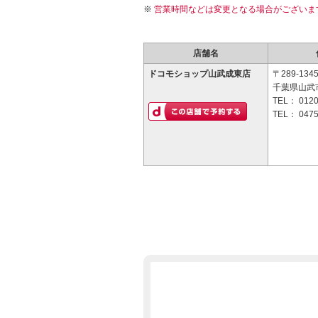
営業時間などは変更となる場合がございま
店舗名
ドコモショップ山武成東店
〒289-134
千葉県山武市
TEL：
0120
TEL：
0475