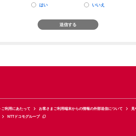
はい
いいえ
送信する
トご利用にあたって
お客さまご利用端末からの情報の外部送信について
見
NTTドコモグループ