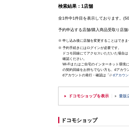
検索結果：1店舗
全1件中1件目を表示しております。(50
予約申込する店舗/購入商品受取り店舗
申し込み後に店舗を変更することはできま
予約手続きにはログインが必要です。
ドコモ回線にてアクセスいただいた場合は
確認ください。
Wi-Fiまたはご自宅のインターネット環
の契約回線をお持ちでない方も、dアカウ
dアカウントの発行・確認は「
dアカウ
ドコモショップを表示
量販
ドコモショップ