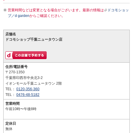
営業時間などは変更となる場合がございます。最新の情報は
ドコモショッ
プ／d garden
からご確認ください。
店舗名
ドコモショップ千葉ニュータウン店
住所/電話番号
〒270-1350
千葉県印西市中央北3-2
イオンモール千葉ニュータウン 2階
TEL：
0120-356-360
TEL：
0476-48-5182
営業時間
午前10時〜午後8時
定休日
無休