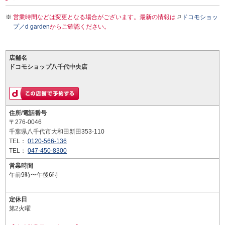
営業時間などは変更となる場合がございます。最新の情報は
ドコモショッ
プ／d garden
からご確認ください。
店舗名
ドコモショップ八千代中央店
住所/電話番号
〒276-0046
千葉県八千代市大和田新田353-110
TEL：
0120-566-136
TEL：
047-450-8300
営業時間
午前9時〜午後6時
定休日
第2火曜