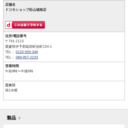
店舗名
ドコモショップ松山城南店
住所/電話番号
〒791-2113
愛媛県伊予郡砥部町拾町154-1
TEL：
0120-505-346
TEL：
089-957-2233
営業時間
午前9時〜午後6時
定休日
第2水曜
製品