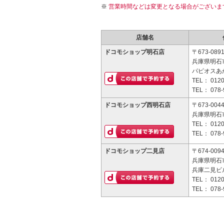
営業時間などは変更となる場合がございま
店舗名
ドコモショップ明石店
〒673-089
兵庫県明石市
パピオスあか
TEL：
0120
TEL：
078-
ドコモショップ西明石店
〒673-004
兵庫県明石市
TEL：
0120
TEL：
078-
ドコモショップ二見店
〒674-009
兵庫県明石市
兵庫二見ビル
TEL：
0120
TEL：
078-