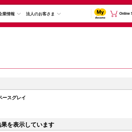
企業情報
法人のお客さま
Online
B スペースグレイ
結果を表示しています