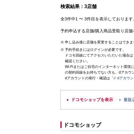
検索結果：3店舗
全3件中1 〜 3件目を表示しております。
予約申込する店舗/購入商品受取り店舗
申し込み後に店舗を変更することはできま
予約手続きにはログインが必要です。
ドコモ回線にてアクセスいただいた場合は
確認ください。
Wi-Fiまたはご自宅のインターネット環
の契約回線をお持ちでない方も、dアカウ
dアカウントの発行・確認は「
dアカウ
ドコモショップを表示
量販
ドコモショップ