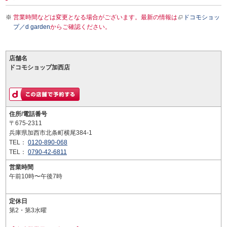
営業時間などは変更となる場合がございます。最新の情報は
ドコモショッ
プ／d garden
からご確認ください。
店舗名
ドコモショップ加西店
住所/電話番号
〒675-2311
兵庫県加西市北条町横尾384-1
TEL：
0120-890-068
TEL：
0790-42-6811
営業時間
午前10時〜午後7時
定休日
第2・第3水曜