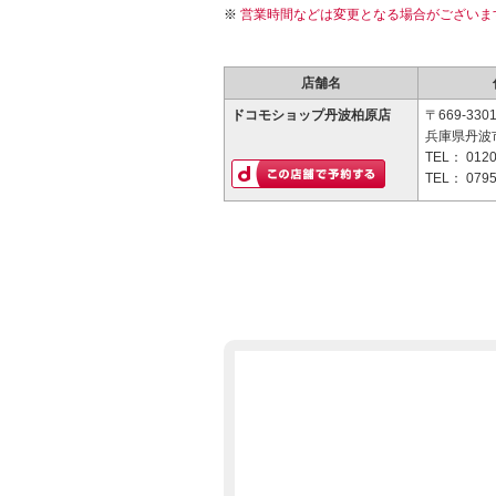
営業時間などは変更となる場合がございま
店舗名
ドコモショップ丹波柏原店
〒669-330
兵庫県丹波市
TEL：
0120
TEL：
0795