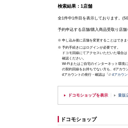
検索結果：1店舗
全1件中1件目を表示しております。(50
予約申込する店舗/購入商品受取り店舗
申し込み後に店舗を変更することはできま
予約手続きにはログインが必要です。
ドコモ回線にてアクセスいただいた場合は
確認ください。
Wi-Fiまたはご自宅のインターネット環
の契約回線をお持ちでない方も、dアカウ
dアカウントの発行・確認は「
dアカウ
ドコモショップを表示
量販
ドコモショップ