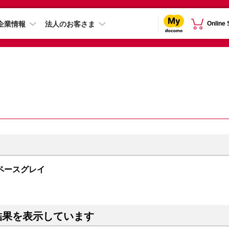
企業情報
法人のお客さま
Online
B スペースグレイ
結果を表示しています