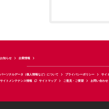
お知らせ
企業情報
パーソナルデータ（個人情報など）について
プライバシーポリシー
サイ
サイトメンテナンス情報
サイトマップ
ご意見・ご要望
お問い合わせ