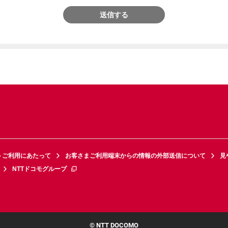
送信する
トご利用にあたって
お客さまご利用端末からの情報の外部送信について
見
NTTドコモグループ
© NTT DOCOMO