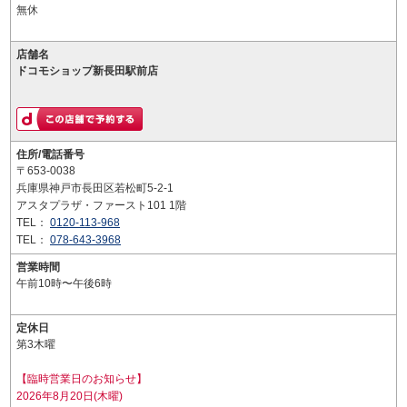
無休
店舗名
ドコモショップ新長田駅前店
住所/電話番号
〒653-0038
兵庫県神戸市長田区若松町5-2-1
アスタプラザ・ファースト101 1階
TEL：
0120-113-968
TEL：
078-643-3968
営業時間
午前10時〜午後6時
定休日
第3木曜
【臨時営業日のお知らせ】
2026年8月20日(木曜)