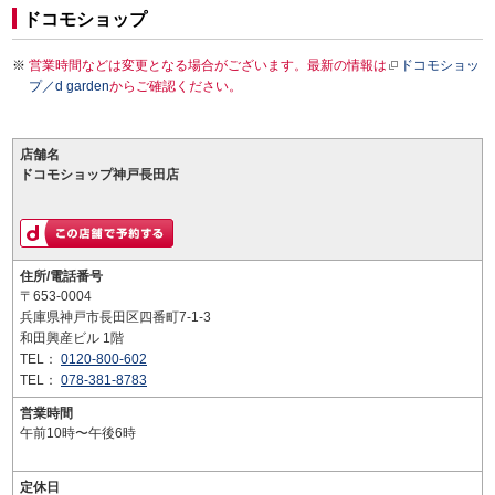
ドコモショップ
営業時間などは変更となる場合がございます。最新の情報は
ドコモショッ
プ／d garden
からご確認ください。
店舗名
ドコモショップ神戸長田店
住所/電話番号
〒653-0004
兵庫県神戸市長田区四番町7-1-3
和田興産ビル 1階
TEL：
0120-800-602
TEL：
078-381-8783
営業時間
午前10時〜午後6時
定休日