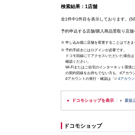
検索結果：1店舗
全1件中1件目を表示しております。(50
予約申込する店舗/購入商品受取り店舗
申し込み後に店舗を変更することはできま
予約手続きにはログインが必要です。
ドコモ回線にてアクセスいただいた場合は
確認ください。
Wi-Fiまたはご自宅のインターネット環
の契約回線をお持ちでない方も、dアカウ
dアカウントの発行・確認は「
dアカウ
ドコモショップを表示
量販
ドコモショップ