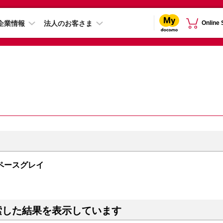
企業情報
法人のお客さま
Online
B スペースグレイ
索した結果を表示しています