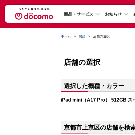
商品・サービス
お知らせ
ホーム
製品
店舗の選択
店舗の選択
選択した機種・カラー
iPad mini（A17 Pro） 512G
京都市上京区の店舗を検