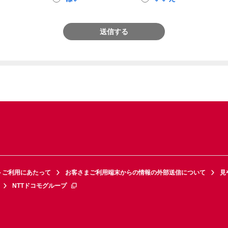
送信する
トご利用にあたって
お客さまご利用端末からの情報の外部送信について
見
NTTドコモグループ