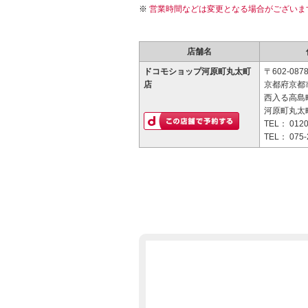
営業時間などは変更となる場合がございま
店舗名
ドコモショップ河原町丸太町
〒602-087
店
京都府京都
西入る高島町
河原町丸太
TEL：
0120
TEL：
075-