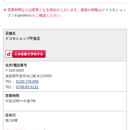
営業時間などは変更となる場合がございます。最新の情報は
ドコモショッ
プ／d garden
からご確認ください。
店舗名
ドコモショップ甲賀店
住所/電話番号
〒528-0005
滋賀県甲賀市水口町水口5959
TEL：
0120-779-056
TEL：
0748-65-5131
営業時間
午前10時〜午後7時
定休日
第2水曜