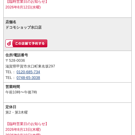
【臨時営業日のお知らせ】
2026年8月12日(水曜)
店舗名
ドコモショップ水口店
住所/電話番号
〒528-0036
滋賀県甲賀市水口町東名坂297
TEL：
0120-685-734
TEL：
0748-65-3038
営業時間
午前10時〜午後7時
定休日
第2・第3木曜
【臨時営業日のお知らせ】
2026年8月13日(木曜)