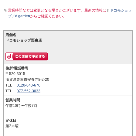
営業時間などは変更となる場合がございます。最新の情報は
ドコモショッ
プ／d garden
からご確認ください。
店舗名
ドコモショップ栗東店
住所/電話番号
〒520-3015
滋賀県栗東市安養寺8-2-20
TEL：
0120-843-676
TEL：
077-552-3033
営業時間
午前10時〜午後7時
定休日
第2木曜