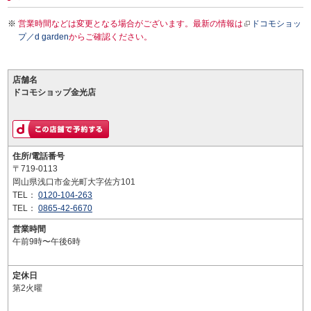
営業時間などは変更となる場合がございます。最新の情報は
ドコモショッ
プ／d garden
からご確認ください。
店舗名
ドコモショップ金光店
住所/電話番号
〒719-0113
岡山県浅口市金光町大字佐方101
TEL：
0120-104-263
TEL：
0865-42-6670
営業時間
午前9時〜午後6時
定休日
第2火曜