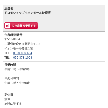
店舗名
ドコモショップイオンモール鈴鹿店
住所/電話番号
〒513-0834
三重県鈴鹿市庄野羽山4-1-2
イオンモール鈴鹿 1階
TEL：
0120-886-634
TEL：
059-378-1053
営業時間
午前10時〜午後9時
※受付時間
午前10時〜午後8時
定休日
無休
施設に準ずる