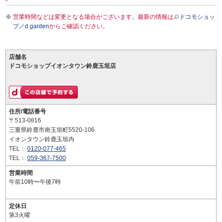
営業時間などは変更となる場合がございます。最新の情報は
ドコモショッ
プ／d garden
からご確認ください。
店舗名
ドコモショップイオンタウン鈴鹿玉垣店
住所/電話番号
〒513-0816
三重県鈴鹿市南玉垣町5520-106
イオンタウン鈴鹿玉垣内
TEL：
0120-077-465
TEL：
059-367-7500
営業時間
午前10時〜午後7時
定休日
第3火曜