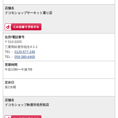
店舗名
ドコモショップサーキット通り店
住所/電話番号
〒510-0205
三重県鈴鹿市稲生4-1-1
TEL：
0120-677-248
TEL：
059-380-6400
営業時間
午前10時〜午後7時
定休日
第2水曜
店舗名
ドコモショップ鈴鹿市役所前店