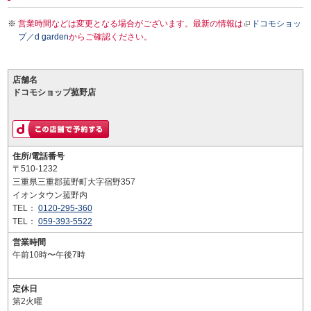
営業時間などは変更となる場合がございます。最新の情報は
ドコモショッ
プ／d garden
からご確認ください。
店舗名
ドコモショップ菰野店
住所/電話番号
〒510-1232
三重県三重郡菰野町大字宿野357
イオンタウン菰野内
TEL：
0120-295-360
TEL：
059-393-5522
営業時間
午前10時〜午後7時
定休日
第2火曜